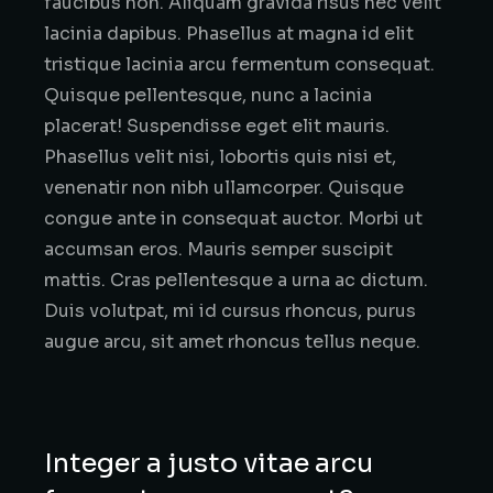
faucibus non. Aliquam gravida risus nec velit
lacinia dapibus. Phasellus at magna id elit
tristique lacinia arcu fermentum consequat.
Quisque pellentesque, nunc a lacinia
placerat! Suspendisse eget elit mauris.
Phasellus velit nisi, lobortis quis nisi et,
venenatir non nibh ullamcorper. Quisque
congue ante in consequat auctor. Morbi ut
accumsan eros. Mauris semper suscipit
mattis. Cras pellentesque a urna ac dictum.
Duis volutpat, mi id cursus rhoncus, purus
augue arcu, sit amet rhoncus tellus neque.
Integer a justo vitae arcu