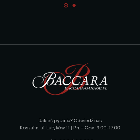
Jakieś pytania? Odwiedź nas
Koszalin, ul. Lutyków 11 | Pn. – Czw.: 9.00-17.00