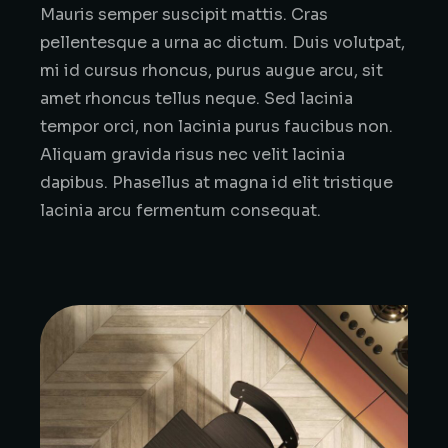
Mauris semper suscipit mattis. Cras
pellentesque a urna ac dictum. Duis volutpat,
mi id cursus rhoncus, purus augue arcu, sit
amet rhoncus tellus neque. Sed lacinia
tempor orci, non lacinia purus faucibus non.
Aliquam gravida risus nec velit lacinia
dapibus. Phasellus at magna id elit tristique
lacinia arcu fermentum consequat.