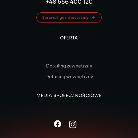
+48 666 400 120
Sprawdź gdzie jesteśmy
OFERTA
Detailing zewnętrzny
Detailing wewnętrzny
MEDIA SPOŁECZNOŚCIOWE