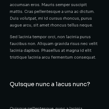
accumsan eros. Mauris semper suscipit
mattis. Cras pellentesque a urna ac dictum.
Duis volutpat, mi id cursus rhoncus, purus
augue arcu, sit amet rhoncus tellus neque.
Sed lacinia tempor orci, non lacinia purus
faucibus non. Aliquam gravida risus nec velit
lacinia dapibus. Phasellus at magna id elit
tristique lacinia arcu fermentum consequat.
Quisque nunc a lacus nunc?
Quisque pellentesque, nunc a lacinia