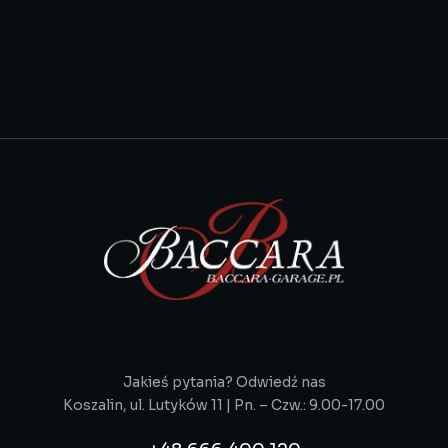
Jakieś pytania? Odwiedź nas
Koszalin, ul. Lutyków 11 | Pn. – Czw.: 9.00-17.00